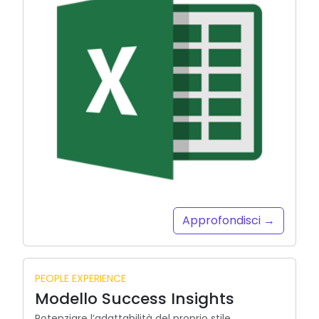
Approfondisci →
PEOPLE EXPERIENCE
Modello Success Insights
Potenziare l’adattabilità del proprio stile