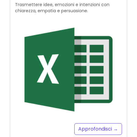
Trasmettere idee, emozioni e intenzioni con
chiarezza, empatia e persuasione.
Approfondisci →