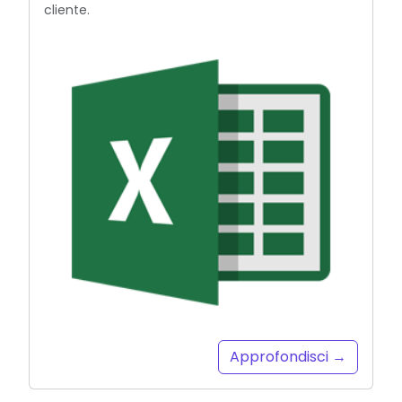
cliente.
Approfondisci →