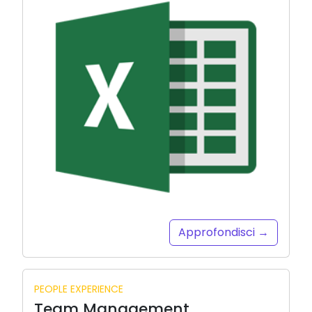
Approfondisci →
PEOPLE EXPERIENCE
Team Management