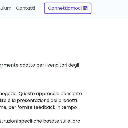
culum
Contatti
Connettiamoci
rmente adatto per i venditori degli
in negozio. Questo approccio consente
ite e la presentazione dei prodotti.
da me, per fornire feedback in tempo
struzioni specifiche basate sulle loro