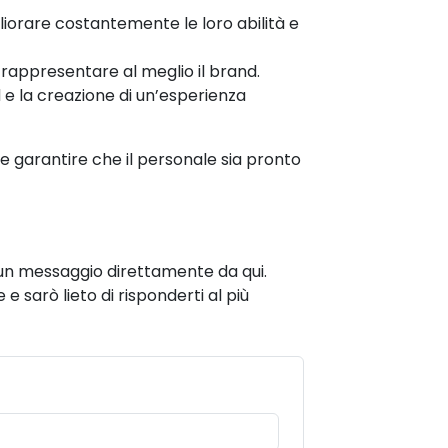
liorare costantemente le loro abilità e
a rappresentare al meglio il brand.
 e la creazione di un’esperienza
 garantire che il personale sia pronto
i un messaggio direttamente da qui.
e sarò lieto di risponderti al più