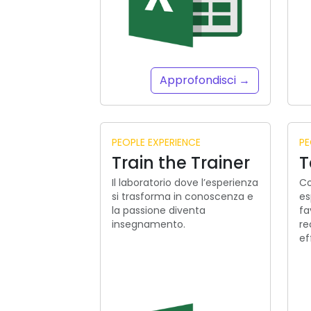
Approfondisci →
PEOPLE EXPERIENCE
PE
Train the Trainer
T
Il laboratorio dove l’esperienza
Co
si trasforma in conoscenza e
es
la passione diventa
fa
insegnamento.
re
ef