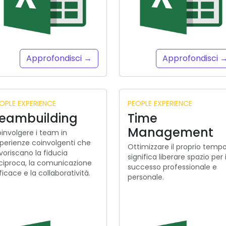
Approfondisci →
Approfondisci 
OPLE EXPERIENCE
PEOPLE EXPERIENCE
eambuilding
Time
Management
involgere i team in
perienze coinvolgenti che
Ottimizzare il proprio temp
voriscano la fiducia
significa liberare spazio per i
ciproca, la comunicazione
successo professionale e
ficace e la collaboratività.
personale.