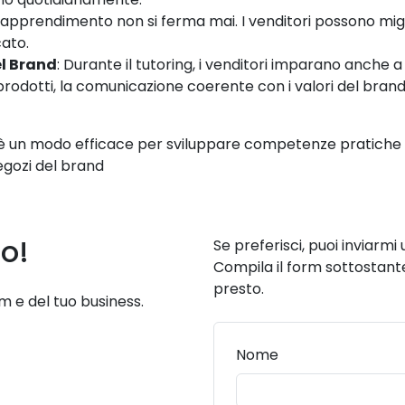
di apprendimento non si ferma mai. I venditori possono mig
ato.
el Brand
: Durante il tutoring, i venditori imparano anche 
rodotti, la comunicazione coerente con i valori del brand
 è un modo efficace per sviluppare competenze pratiche e
negozi del brand
o!
Se preferisci, puoi inviarm
Compila il form sottostante 
presto.
am e del tuo business.
Nome