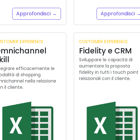
Approfondisci →
Approfondisci 
STOMER EXPERIENCE
CUSTOMER EXPERIENCE
mnichannel
Fidelity e CRM
kill
Sviluppare le capacità di
aumentare la proposta
tegrare efficacemente le
fidelity in tutti i touch point
dalità di shopping
relazionali con il cliente.
nichannel nella relazione
n il cliente.