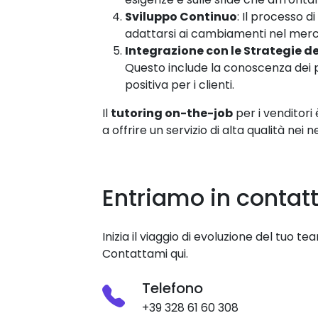
Sviluppo Continuo
: Il processo 
adattarsi ai cambiamenti nel merc
Integrazione con le Strategie d
Questo include la conoscenza dei p
positiva per i clienti.
Il
tutoring on-the-job
per i venditori
a offrire un servizio di alta qualità nei 
Entriamo in contatt
Inizia il viaggio di evoluzione del tuo te
Contattami qui.
Telefono
+39 328 61 60 308