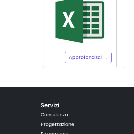
Approfondisci →
Servizi
Consulenza
Progettazione
Formazione