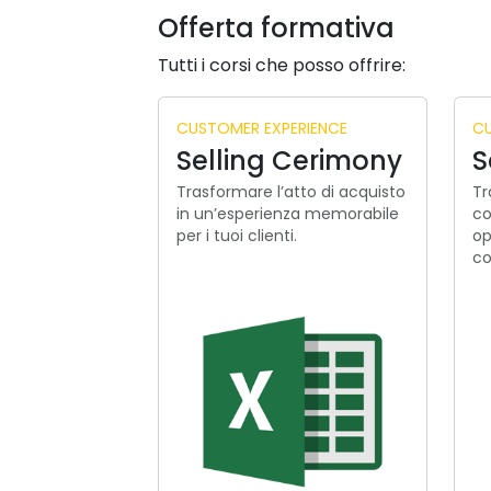
Offerta formativa
Tutti i corsi che posso offrire:
CUSTOMER EXPERIENCE
CU
Selling Cerimony
S
Trasformare l’atto di acquisto
Tr
in un’esperienza memorabile
co
per i tuoi clienti.
op
co