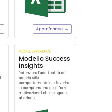
→
Approfondisci →
PEOPLE EXPERIENCE
Modello Success
Insights
o
Potenziare l’adattabilità del
l
proprio stile
comportamentale e favorire
la comprensione delle forze
motivazionali che spingono
all’azione.