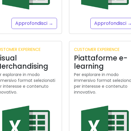
Approfondisci →
Approfondisci 
STOMER EXPERIENCE
CUSTOMER EXPERIENCE
isual
Piattaforme e-
erchandising
learning
r esplorare in modo
Per esplorare in modo
mersivo format selezionati
immersivo format seleziona
r interesse e contenuto
per interesse e contenuto
novativo.
innovativo.