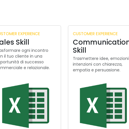
STOMER EXPERIENCE
CUSTOMER EXPERIENCE
ales Skill
Communicatio
Skill
asformare ogni incontro
n il tuo cliente in una
Trasmettere idee, emozioni
portunità di successo
intenzioni con chiarezza,
mmerciale e relazionale.
empatia e persuasione.